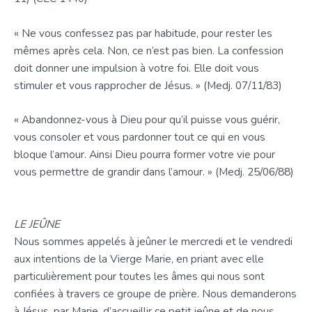
« Ne vous confessez pas par habitude, pour rester les
mêmes après cela. Non, ce n’est pas bien. La confession
doit donner une impulsion à votre foi. Elle doit vous
stimuler et vous rapprocher de Jésus. » (Medj. 07/11/83)
« Abandonnez-vous à Dieu pour qu’il puisse vous guérir,
vous consoler et vous pardonner tout ce qui en vous
bloque l’amour. Ainsi Dieu pourra former votre vie pour
vous permettre de grandir dans l’amour. » (Medj. 25/06/88)
LE JEÛNE
Nous sommes appelés à jeûner le mercredi et le vendredi
aux intentions de la Vierge Marie, en priant avec elle
particulièrement pour toutes les âmes qui nous sont
confiées à travers ce groupe de prière. Nous demanderons
à Jésus, par Marie, d’accueillir ce petit jeûne et de nous