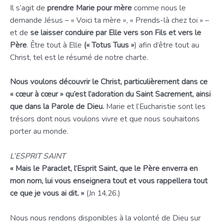
Il s’agit de
prendre Marie pour mère
comme nous le
demande Jésus – « Voici ta mère », « Prends-là chez toi » –
et de
se laisser conduire par Elle vers son Fils et vers le
Père
. Être tout à Elle
(« Totus Tuus »
) afin d’être tout au
Christ, tel est le résumé de notre charte.
Nous voulons découvrir le Christ, particulièrement dans ce
« cœur à cœur » qu’est l’adoration du Saint Sacrement, ainsi
que dans la Parole de Dieu.
Marie et l’Eucharistie sont les
trésors dont nous voulons vivre et que nous souhaitons
porter au monde.
L’ESPRIT SAINT
« Mais le Paraclet, l’Esprit Saint, que le Père enverra en
mon nom, lui vous enseignera tout et vous rappellera tout
ce que je vous ai dit. »
(Jn 14,26.)
Nous nous rendons disponibles à la volonté de Dieu sur