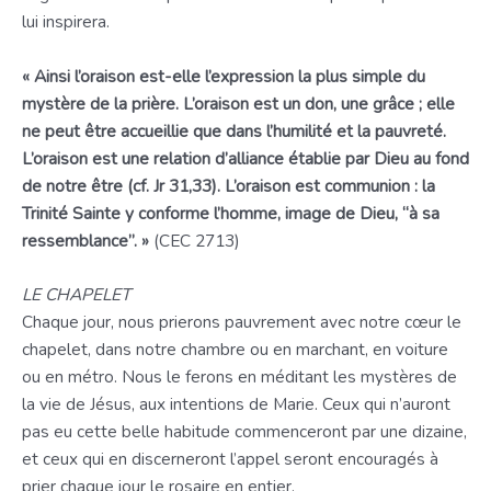
lui inspirera.
« Ainsi l’oraison est-elle l’expression la plus simple du
mystère de la prière. L’oraison est un don, une grâce ; elle
ne peut être accueillie que dans l’humilité et la pauvreté.
L’oraison est une relation d’alliance établie par Dieu au fond
de notre être (cf. Jr 31,33). L’oraison est communion : la
Trinité Sainte y conforme l’homme, image de Dieu, “à sa
ressemblance”. »
(CEC 2713)
LE CHAPELET
Chaque jour, nous prierons pauvrement avec notre cœur le
chapelet, dans notre chambre ou en marchant, en voiture
ou en métro. Nous le ferons en méditant les mystères de
la vie de Jésus, aux intentions de Marie. Ceux qui n’auront
pas eu cette belle habitude commenceront par une dizaine,
et ceux qui en discerneront l’appel seront encouragés à
prier chaque jour le rosaire en entier.