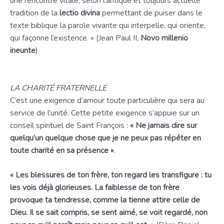
une rencontre vitale, selon l’antique et toujours actuelle
tradition de la
lectio divina
permettant de puiser dans le
texte biblique la parole vivante qui interpelle, qui oriente,
qui façonne l’existence. » (Jean Paul II,
Novo millenio
ineunte
)
LA CHARITÉ FRATERNELLE
C’est une exigence d’amour toute particulière qui sera au
service de l’unité. Cette petite exigence s’appuie sur un
conseil spirituel de Saint François :
« Ne jamais dire sur
quelqu’un quelque chose que je ne peux pas répéter en
toute charité en sa présence »
.
« Les blessures de ton frère, ton regard les transfigure : tu
les vois déjà glorieuses. La faiblesse de ton frère
provoque ta tendresse, comme la tienne attire celle de
Dieu. Il se sait compris, se sent aimé, se voit regardé, non