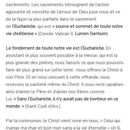
sacrements. Les sacrements témoignent de l’action
agissante et concrète de l’amour de Dieu pour nous et ce
de la façon la plus parfaite dans le sacrement
de
l’Eucharistie
, qui est
« source et sommet de toute notre
vie chrétienne »
(Concile Vatican II,
Lumen Gentium
).
Le fondement de toute notre vie est l’Eucharistie.
En
assistant le plus souvent possible à la Messe, qui est la
plus grande des prières, nous faisons ce que nous pouvons
faire de plus grand sur cette terre : nous offrons le Christ à
son Père. Et en nous unissant à cette offrande, nous
recevons la sainteté même du Christ. Il nous rend capables
ainsi d’aimer le Père et d’aimer nos frères comme
Lui.
« Sans l’Eucharistie, il n’y aurait pas de bonheur en ce
monde. »
(Saint Curé d’Ars.)
Par la communion, le Christ vient vivre en nous. « Celui qui
mange ma chair et boit mon sang a la vie éternelle » (Jn 6,