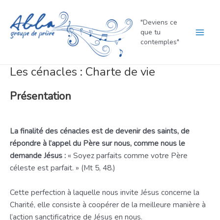
Aller
au
"Deviens ce
contenu
que tu
Main
contemples"
Men
Les cénacles : Charte de vie
Présentation
La finalité des cénacles est de devenir des saints, de
répondre à l’appel du Père sur nous, comme nous le
demande Jésus :
« Soyez parfaits comme votre Père
céleste est parfait. » (Mt 5, 48.)
Cette perfection à laquelle nous invite Jésus concerne la
Charité, elle consiste à coopérer de la meilleure manière à
l’action sanctificatrice de Jésus en nous.