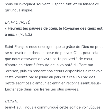
nous en invoquant souvent l’Esprit Saint, et en faisant ce
qu’il nous inspire.
LA PAUVRETÉ
« Heureux les pauvres de cœur, le Royaume des cieux est
à eux. »
(Mt 5,3.)
Saint François nous enseigne que la grâce de Dieu ne peut
se recevoir que dans un cœur de pauvre. C’est pour cela
que nous essayons de vivre cette pauvreté de cœur,
d’abord en étant à l’écoute de la volonté du Père par
l’oraison, puis en rendant nos cœurs disponibles à recevoir
cette volonté par le jeûne au pain et à l’eau ou par des
petits sacrifices d’amour, et enfin en reconnaissant Jésus-
Eucharistie dans nos frères les plus pauvres.
L’UNITÉ
Jean-Paul II nous a communiqué cette soif de voir l’Église