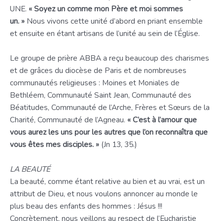
UNE.
« Soyez un comme mon Père et moi sommes
un. »
Nous vivons cette unité d’abord en priant ensemble
et ensuite en étant artisans de l’unité au sein de l’Église.
Le groupe de prière ABBA a reçu beaucoup des charismes
et de grâces du diocèse de Paris et de nombreuses
communautés religieuses : Moines et Moniales de
Bethléem, Communauté Saint Jean, Communauté des
Béatitudes, Communauté de l’Arche, Frères et Sœurs de la
Charité, Communauté de l’Agneau.
« C’est à l’amour que
vous aurez les uns pour les autres que l’on reconnaîtra que
vous êtes mes disciples. »
(Jn 13, 35.)
LA BEAUTÉ
La beauté, comme étant relative au bien et au vrai, est un
attribut de Dieu, et nous voulons annoncer au monde le
plus beau des enfants des hommes : Jésus !!!
Concrètement, nous veillons au respect de l’Eucharistie