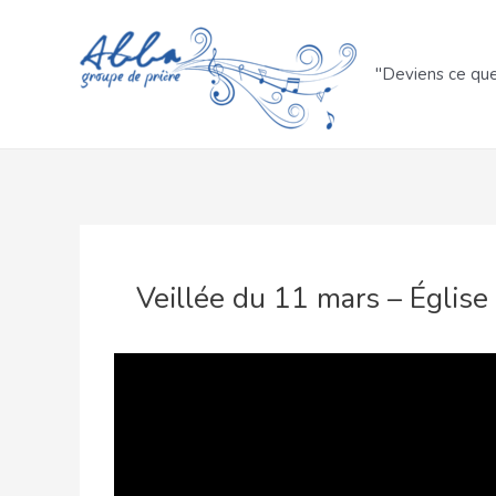
Aller
au
contenu
"Deviens ce qu
Veillée du 11 mars – Église