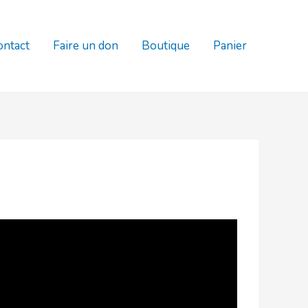
ontact
Faire un don
Boutique
Panier